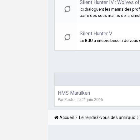
Silent Hunter IV : Wolves o
Ici dialoguent les marins des pro
barre des sous marins de la simul
Silent Hunter V
Le BdU a encore besoin de vous d
HMS Marulken
Par
Pastor
,
le 21 juin 2016
Accueil
Le rendez-vous des amiraux