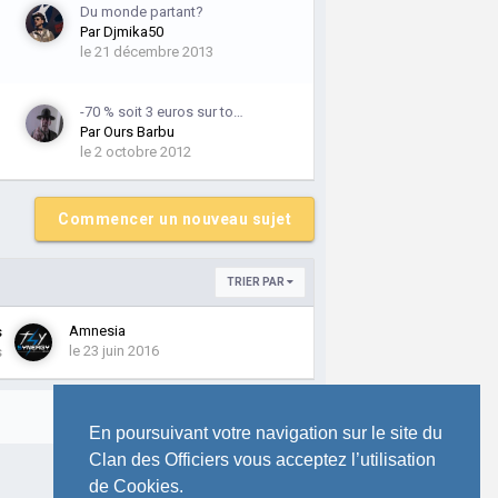
Du monde partant?
Par
Djmika50
le 21 décembre 2013
-70 % soit 3 euros sur to…
Par
Ours Barbu
le 2 octobre 2012
Commencer un nouveau sujet
TRIER PAR
Amnesia
s
le 23 juin 2016
s
Toute l’activité
En poursuivant votre navigation sur le site du
Clan des Officiers vous acceptez l’utilisation
de Cookies.