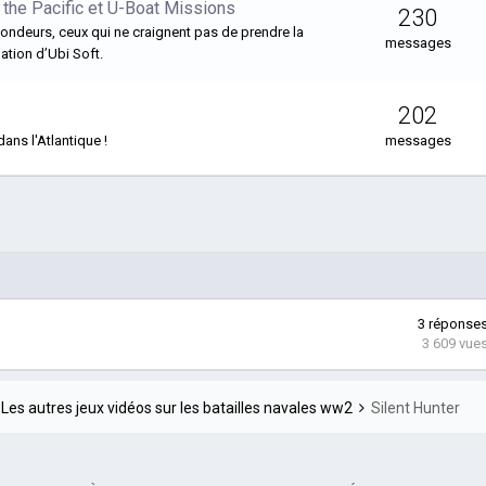
f the Pacific et U-Boat Missions
230
fondeurs, ceux qui ne craignent pas de prendre la
messages
ation d’Ubi Soft.
202
ans l'Atlantique !
messages
3
réponse
3 609
vue
Les autres jeux vidéos sur les batailles navales ww2
Silent Hunter