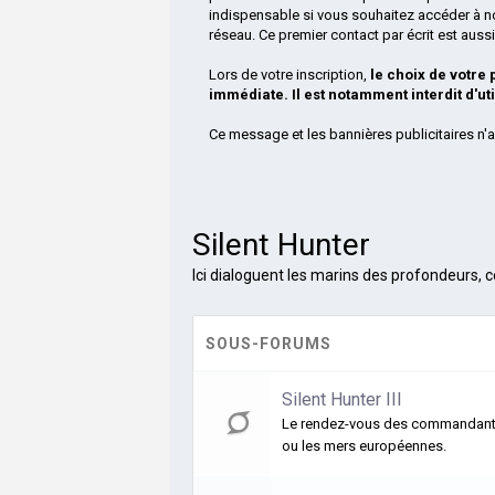
indispensable si vous souhaitez accéder à n
réseau. Ce premier contact par écrit est aus
Lors de votre inscription,
le choix de votre
immédiate. Il est notamment interdit d'ut
Ce message et les bannières publicitaires n'a
Silent Hunter
Ici dialoguent les marins des profondeurs, c
SOUS-FORUMS
Silent Hunter III
Le rendez-vous des commandants d
ou les mers européennes.