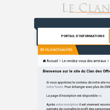
PORTAIL D'INFORMATIONS
FIL D'ACTUALITÉS
Accueil
Le rendez-vous des amiraux
Bienvenue sur le site du Clan des Offic
Si vous appréciez le contenu de notre site n
notre forum
. Pour échanger avec plus de 20
La page d'inscription est disponible
ici
.
Après
votre inscription
il est vivement reco
permets de connaître le profil des personnes