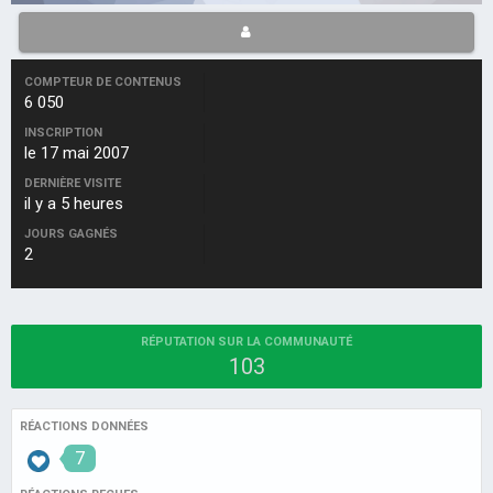
COMPTEUR DE CONTENUS
6 050
INSCRIPTION
le 17 mai 2007
DERNIÈRE VISITE
il y a 5 heures
JOURS GAGNÉS
2
RÉPUTATION SUR LA COMMUNAUTÉ
103
RÉACTIONS DONNÉES
7