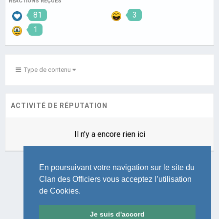
RÉACTIONS REÇUES
81
3
1
Type de contenu
ACTIVITÉ DE RÉPUTATION
Il n’y a encore rien ici
En poursuivant votre navigation sur le site du
Clan des Officiers vous acceptez l’utilisation
de Cookies.
LANGUE
THÈME
POLITIQUE DE CONFIDENTIALITÉ
NOUS CONTACTER
Je suis d'accord