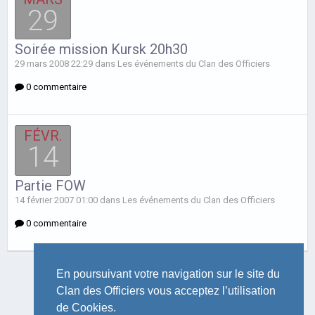
29
Soirée mission Kursk 20h30
29 mars 2008 22:29 dans
Les événements du Clan des Officiers
0 commentaire
FÉVR.
14
Partie FOW
14 février 2007 01:00 dans
Les événements du Clan des Officiers
0 commentaire
En poursuivant votre navigation sur le site du
Clan des Officiers vous acceptez l’utilisation
de Cookies.
LANGUE
THÈME