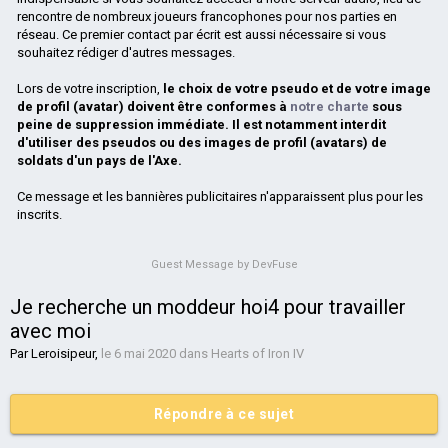
rencontre de nombreux joueurs francophones pour nos parties en
réseau. Ce premier contact par écrit est aussi nécessaire si vous
souhaitez rédiger d'autres messages.
Lors de votre inscription,
le choix de votre pseudo et de votre image
de profil (avatar) doivent être conformes à
notre charte
sous
peine de suppression immédiate. Il est notamment interdit
d'utiliser des pseudos ou des images de profil (avatars) de
soldats d'un pays de l'Axe.
Ce message et les bannières publicitaires n'apparaissent plus pour les
inscrits.
Guest Message by DevFuse
Je recherche un moddeur hoi4 pour travailler
avec moi
Par
Leroisipeur
,
le 6 mai 2020
dans
Hearts of Iron IV
Répondre à ce sujet