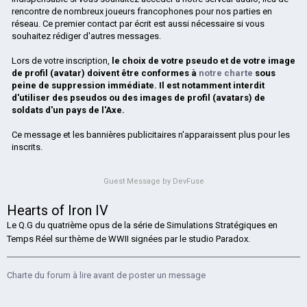
rencontre de nombreux joueurs francophones pour nos parties en
réseau. Ce premier contact par écrit est aussi nécessaire si vous
souhaitez rédiger d'autres messages.
Lors de votre inscription,
le choix de votre pseudo et de votre image
de profil (avatar) doivent être conformes à
notre charte
sous
peine de suppression immédiate. Il est notamment interdit
d'utiliser des pseudos ou des images de profil (avatars) de
soldats d'un pays de l'Axe.
Ce message et les bannières publicitaires n'apparaissent plus pour les
inscrits.
Guest Message by DevFuse
Hearts of Iron IV
Le Q.G du quatrième opus de la série de Simulations Stratégiques en
Temps Réel sur thème de WWII signées par le studio Paradox.
Charte du forum à lire avant de poster un message