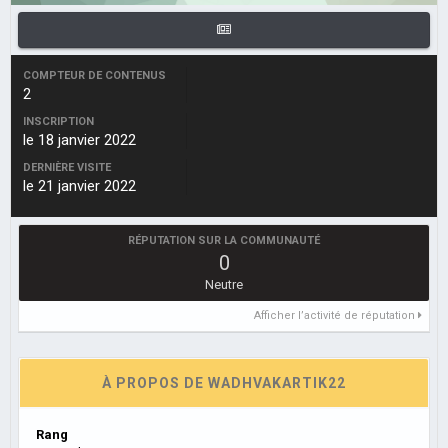
COMPTEUR DE CONTENUS
2
INSCRIPTION
le 18 janvier 2022
DERNIÈRE VISITE
le 21 janvier 2022
RÉPUTATION SUR LA COMMUNAUTÉ
0
Neutre
Afficher l’activité de réputation
À PROPOS DE WADHVAKARTIK22
Rang