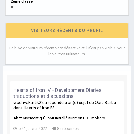
2eme classe
VISITEURS RÉCENTS DU PROFIL
Le bloc de visiteurs récents est désactivé et il n’est pas visible pour
les autres utilisateurs.
Hearts of Iron IV - Development Diaries :
traductions et discussions
wadhvakartik22
a répondu à un(e) sujet de
Ours Barbu
dans
Hearts of Iron IV
Ah !!! Vivement qu'il soit installé sur mon PC... mobdro
le 21 janvier 2022
85 réponses