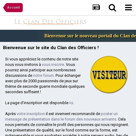
Accueil
Bienvenue sur le nouveau portail du Clan des O
Bienvenue sur le site du Clan des Officiers !
Si vous appréciez le contenu de notre site
nous vous invitons à
vous inscrire
. Vous
pourrez ainsi participer aux nombreuses
discussions de
notre forum
. Pour échanger
avec plus de 2000 passionnés de jeux sur
thème de seconde guerre mondiale quelques
secondes suffisent !
La page d'inscription est disponible
ici
.
Après
votre inscription
il est vivement recommandé de
poster un
message de présentation dans le forum des nouveaux arrivants
. Cela
nous permets de connaître le profil des personnes qui nous rejoignent.
Une présentation de qualité, sur le fond comme sur la forme, est
indispensable si vous souhaitez accéder à notre serveur audio, lieu de