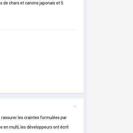
 de chars et canons japonais et 5
e rassurer les craintes formulées par
e en multi, les développeurs ont écrit