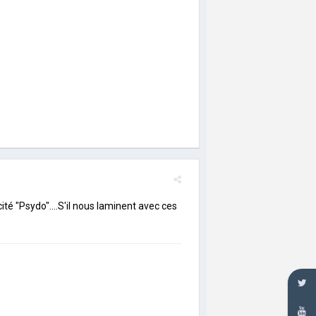
cité "Psydo"....S'il nous laminent avec ces