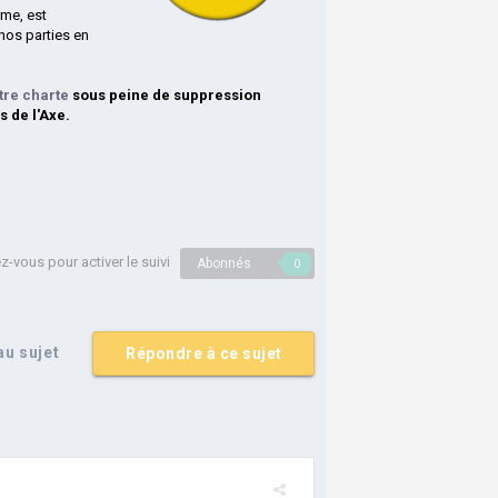
rme, est
nos parties en
tre charte
sous peine de suppression
s de l'Axe.
-vous pour activer le suivi
Abonnés
0
u sujet
Répondre à ce sujet