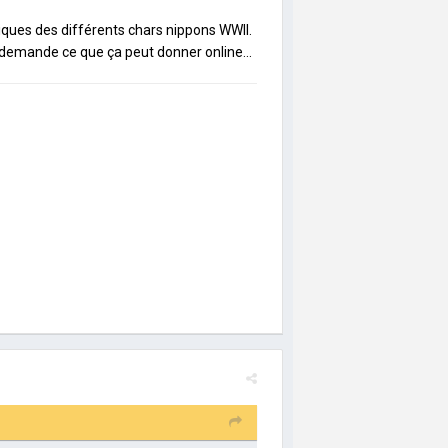
iques des différents chars nippons WWII.
 demande ce que ça peut donner online...