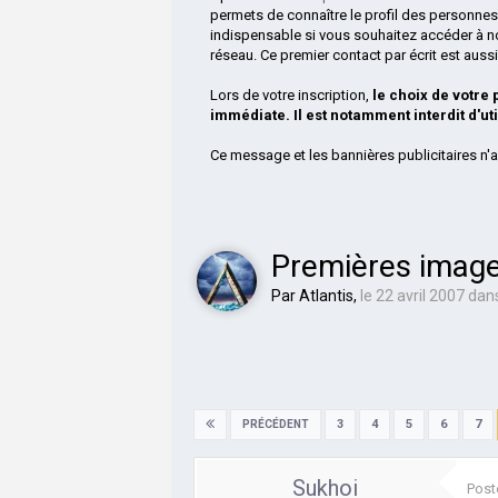
permets de connaître le profil des personnes
indispensable si vous souhaitez accéder à n
réseau. Ce premier contact par écrit est aus
Lors de votre inscription,
le choix de votre
immédiate. Il est notamment interdit d'ut
Ce message et les bannières publicitaires n'a
Premières image
Par
Atlantis
,
le 22 avril 2007
dan
3
4
5
6
7
PRÉCÉDENT
Sukhoi
Post