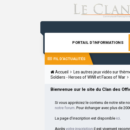
PORTAIL D'INFORMATIONS
FIL D'ACTUALITÉS
Accueil
Les autres jeux vidéo sur thè
Soldiers - Heroes of WWII et Faces of War
Bienvenue sur le site du Clan des Offic
Si vous appréciez le contenu de notre site n
notre forum
. Pour échanger avec plus de 20
La page d'inscription est disponible
ici
.
Après
votre inscription
il est vivement reco