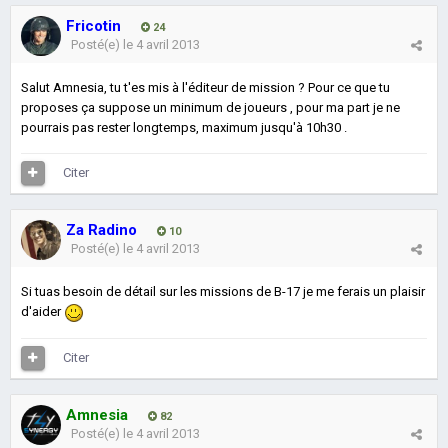
Fricotin
24
Posté(e)
le 4 avril 2013
Salut Amnesia, tu t'es mis à l'éditeur de mission ? Pour ce que tu
proposes ça suppose un minimum de joueurs , pour ma part je ne
pourrais pas rester longtemps, maximum jusqu'à 10h30 .
Citer
Za Radino
10
Posté(e)
le 4 avril 2013
Si tuas besoin de détail sur les missions de B-17 je me ferais un plaisir
d'aider
Citer
Amnesia
82
Posté(e)
le 4 avril 2013