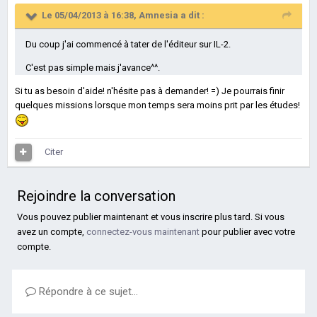
Le 05/04/2013 à 16:38, Amnesia a dit :
Du coup j'ai commencé à tater de l'éditeur sur IL-2.
C'est pas simple mais j'avance^^.
Si tu as besoin d'aide! n'hésite pas à demander! =) Je pourrais finir
quelques missions lorsque mon temps sera moins prit par les études!
Citer
Rejoindre la conversation
Vous pouvez publier maintenant et vous inscrire plus tard. Si vous
avez un compte,
connectez-vous maintenant
pour publier avec votre
compte.
Répondre à ce sujet…