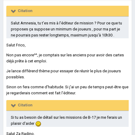
Citation
Salut Amnesia, tu t'es mis à l'éditeur de mission ? Pour ce que tu
proposes ça suppose un minimum de joueurs , pour ma part je
ne pourrais pas rester longtemps, maximum jusqu'à 10h30 .
Salut Frico,
Non pas encore^^, je comptais sur les anciens pour avoir des cartes
déjà prête à cet emploi.
Je lance différend thème pour essayer de réunir le plus de joueurs
possibles.
Sinon on fera comme d'habitude. Si j'ai un peu de temps peut-être que
je regarderais comment est fait l'éditeur.
Citation
Si tu as besoin de détail sur les missions de B-17 je me ferais un
plaisir d'aider
Salut Za Radino,