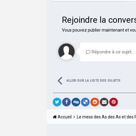
Rejoindre la conver
Vous pouvez publier maintenant et vous
Répondre à ce sujet…
ALLER SUR LA LISTE DES SUJETS
Accueil
Le mess des As des As et des