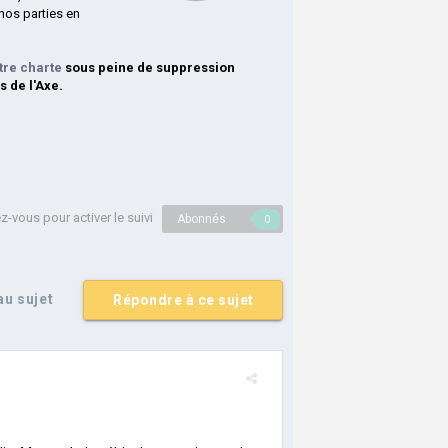
nos parties en
tre charte
sous peine de suppression
s de l'Axe.
-vous pour activer le suivi
Abonnés
0
u sujet
Répondre à ce sujet