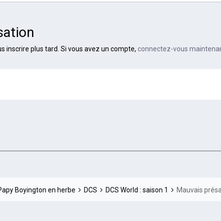
sation
 inscrire plus tard. Si vous avez un compte,
connectez-vous maintena
 Papy Boyington en herbe
DCS
DCS World : saison 1
Mauvais présa