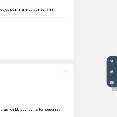
joujou pointera le bon de son nez..
 forum de ED pour voir si ton souci est