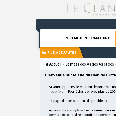
PORTAIL D'INFORMATIONS
FIL D'ACTUALITÉS
Accueil
Le mess des As des As et des
Bienvenue sur le site du Clan des Offic
Si vous appréciez le contenu de notre site n
notre forum
. Pour échanger avec plus de 20
La page d'inscription est disponible
ici
.
Après
votre inscription
il est vivement reco
permets de connaître le profil des personnes