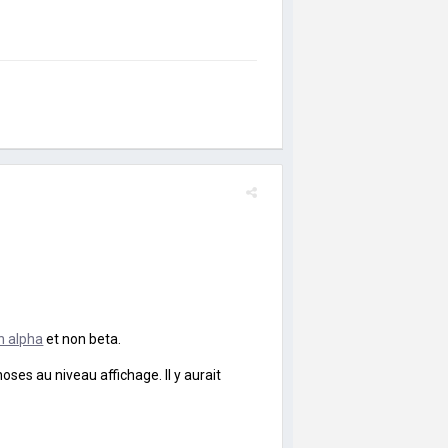
n alpha
et non beta.
oses au niveau affichage. Il y aurait