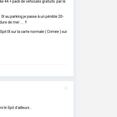
ie 44 + pack de véhicules gratuits par le
it IX au parking je passe à un pénible 20-
ure de mer .... !!
 Spit IX sur la carte normale ( Crimée ) sur
le Spit d'ailleurs ..