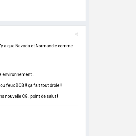
 il n'y a que Nevada et Normandie comme
e environnement .
feux BOB !! ça fait tout drôle !!
ns nouvelle CG , point de salut !