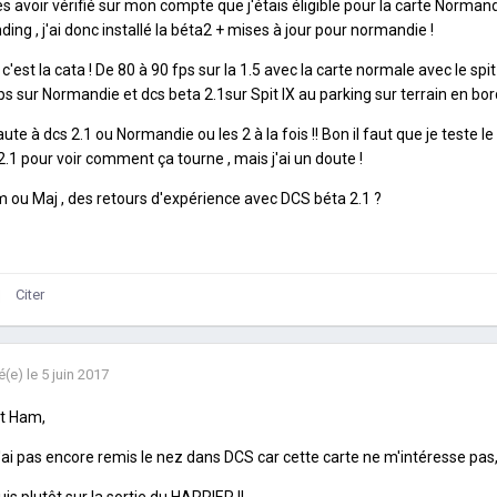
s avoir vérifié sur mon compte que j'étais éligible pour la carte Normand
ding , j'ai donc installé la béta2 + mises à jour pour normandie !
à c'est la cata ! De 80 à 90 fps sur la 1.5 avec la carte normale avec le sp
ps sur Normandie et dcs beta 2.1sur Spit IX au parking sur terrain en bord
aute à dcs 2.1 ou Normandie ou les 2 à la fois !! Bon il faut que je teste le
2.1 pour voir comment ça tourne , mais j'ai un doute !
 ou Maj , des retours d'expérience avec DCS béta 2.1 ?
Citer
é(e)
le 5 juin 2017
ut Ham,
'ai pas encore remis le nez dans DCS car cette carte ne m'intéresse pas,ni 
uis plutôt sur la sortie du HARRIER II....