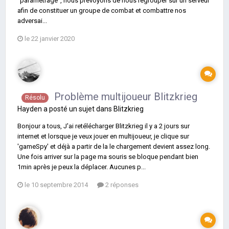
"paramétrage", nous prévoyons de nous regrouper sur un serveur
afin de constituer un groupe de combat et combattre nos
adversai...
le 22 janvier 2020
Problème multijoueur Blitzkrieg
Résolu
Hayden
a posté un sujet dans
Blitzkrieg
Bonjour a tous, J'ai retélécharger Blitzkrieg il y a 2 jours sur
internet et lorsque je veux jouer en multijoueur, je clique sur
'gameSpy' et déjà a partir de la le chargement devient assez long.
Une fois arriver sur la page ma souris se bloque pendant bien
1min après je peux la déplacer. Aucunes p...
le 10 septembre 2014
2 réponses