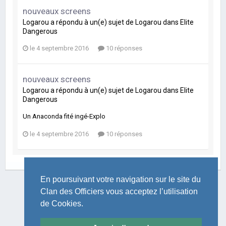
nouveaux screens
Logarou
a répondu à un(e) sujet de
Logarou
dans
Elite
Dangerous
le 4 septembre 2016
10 réponses
nouveaux screens
Logarou
a répondu à un(e) sujet de
Logarou
dans
Elite
Dangerous
Un Anaconda fité ingé-Explo
le 4 septembre 2016
10 réponses
En poursuivant votre navigation sur le site du
Clan des Officiers vous acceptez l’utilisation
de Cookies.
LANGUE
THÈME
POLITIQUE DE CONFIDENTIALITÉ
NOUS CONTACTER