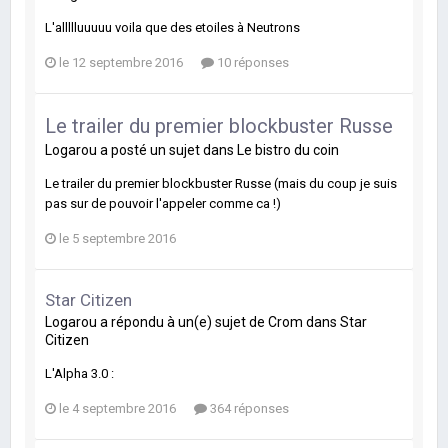
L'allllluuuuu voila que des etoiles à Neutrons
le 12 septembre 2016
10 réponses
Le trailer du premier blockbuster Russe
Logarou
a posté un sujet dans
Le bistro du coin
Le trailer du premier blockbuster Russe (mais du coup je suis
pas sur de pouvoir l'appeler comme ca !)
le 5 septembre 2016
Star Citizen
Logarou
a répondu à un(e) sujet de
Crom
dans
Star
Citizen
L'Alpha 3.0 :
le 4 septembre 2016
364 réponses