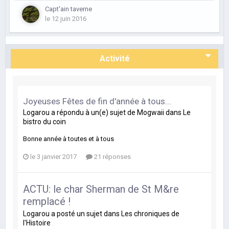
Capt'ain taverne
le 12 juin 2016
Activité
Joyeuses Fêtes de fin d'année à tous...
Logarou
a répondu à un(e) sujet de
Mogwaii
dans
Le
bistro du coin
Bonne année à toutes et à tous
le 3 janvier 2017
21 réponses
ACTU: le char Sherman de St M&re
remplacé !
Logarou
a posté un sujet dans
Les chroniques de
l'Histoire