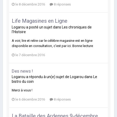
le 8 décembre 2016
8 réponses
Life Magasines en Ligne
Logarou
a posté un sujet dans
Les chroniques de
l'Histoire
A voir, lire et relire car le célèbre magasine est en ligne
disponible en consultation, c'est par ici. Bonne lecture
le 7 décembre 2016
Des news !
Logarou
a répondu à un(e) sujet de
Logarou
dans
Le
bistro du coin
Merci à vous !
le 6 décembre 2016
8 réponses
La Bataille des Ardennes 9-décembre