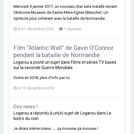
Mercredi 4 janvier 2017, un nouveau char sera installé devant
l'Airborne Museum de Sainte-Mère-Eglise (Manche). Un
symbole plus cohérent avec la bataille de Normandie...
le 31 décembre 2016
1 réponse
Film “Atlantic Wall” de Gavin O’Connor
pendant la bataille de Normandie
Logarou
a posté un sujet dans
Films et séries TV basés
sur la seconde Guerre Mondiale
Sortie en 2018, plus d'info par ici
le 13 décembre 2016
Des news !
Logarou
a répondu à un(e) sujet de
Logarou
dans
Le
bistro du coin
Je dirais même mieux ..... ça mousse çà mousse !