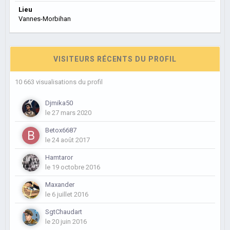
Lieu
Vannes-Morbihan
VISITEURS RÉCENTS DU PROFIL
10 663 visualisations du profil
Djmika50
le 27 mars 2020
Betox6687
le 24 août 2017
Hamtaror
le 19 octobre 2016
Maxander
le 6 juillet 2016
SgtChaudart
le 20 juin 2016