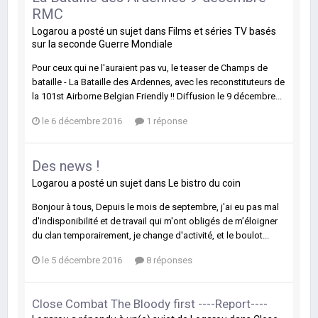
RMC
Logarou
a posté un sujet dans
Films et séries TV basés
sur la seconde Guerre Mondiale
Pour ceux qui ne l'auraient pas vu, le teaser de Champs de
bataille - La Bataille des Ardennes, avec les reconstituteurs de
la 101st Airborne Belgian Friendly !! Diffusion le 9 décembre...
le 6 décembre 2016
1 réponse
Des news !
Logarou
a posté un sujet dans
Le bistro du coin
Bonjour à tous, Depuis le mois de septembre, j'ai eu pas mal
d'indisponibilité et de travail qui m'ont obligés de m’éloigner
du clan temporairement, je change d'activité, et le boulot...
le 5 décembre 2016
8 réponses
Close Combat The Bloody first ----Report----