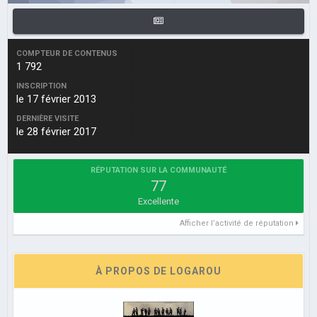
COMPTEUR DE CONTENUS
1 792
INSCRIPTION
le 17 février 2013
DERNIÈRE VISITE
le 28 février 2017
RÉPUTATION SUR LA COMMUNAUTÉ
77
Excellente
Afficher l’activité de réputation
À PROPOS DE LOGAROU