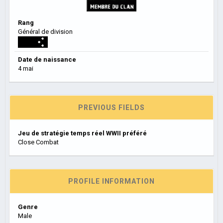
Rang
Général de division
Date de naissance
4 mai
PREVIOUS FIELDS
Jeu de stratégie temps réel WWII préféré
Close Combat
PROFILE INFORMATION
Genre
Male