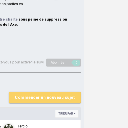
nos parties en
tre charte
sous peine de suppression
s de l'Axe.
-vous pour activer le suivi
Abonnés
0
Commencer un nouveau sujet
TRIER PAR
Tercio
e