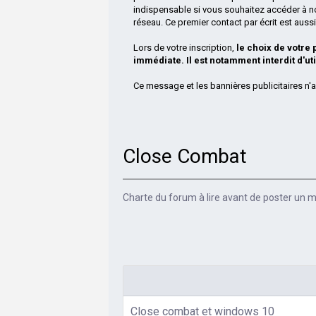
indispensable si vous souhaitez accéder à n
réseau. Ce premier contact par écrit est aus
Lors de votre inscription,
le choix de votre
immédiate. Il est notamment interdit d'ut
Ce message et les bannières publicitaires n'a
Close Combat
Charte du forum à lire avant de poster un
Close combat et windows 10