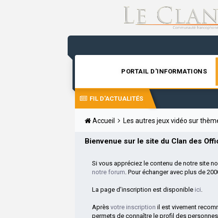
PORTAIL D'INFORMATIONS
FIL D'ACTUALITÉS
Accueil
Les autres jeux vidéo sur thè
Bienvenue sur le site du Clan des Offic
Si vous appréciez le contenu de notre site n
notre forum
. Pour échanger avec plus de 20
La page d'inscription est disponible
ici
.
Après
votre inscription
il est vivement reco
permets de connaître le profil des personnes