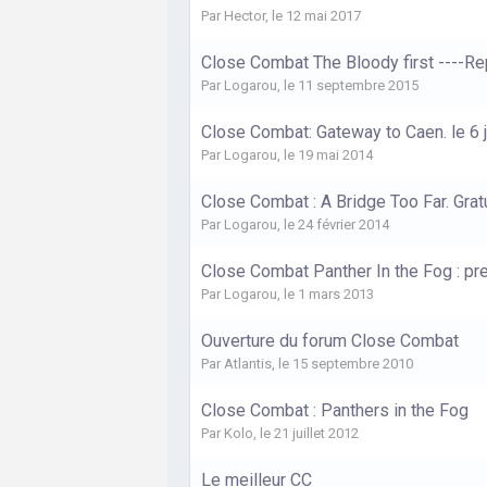
Par
Hector
,
le 12 mai 2017
Close Combat The Bloody first ----Re
Par
Logarou
,
le 11 septembre 2015
Close Combat: Gateway to Caen. le 6 j
Par
Logarou
,
le 19 mai 2014
Close Combat : A Bridge Too Far. Grat
Par
Logarou
,
le 24 février 2014
Close Combat Panther In the Fog : p
Par
Logarou
,
le 1 mars 2013
Ouverture du forum Close Combat
Par
Atlantis
,
le 15 septembre 2010
Close Combat : Panthers in the Fog
Par
Kolo
,
le 21 juillet 2012
Le meilleur CC