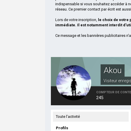
indispensable si vous souhaitez accéder à n
réseau. Ce premier contact par écrit est aus
Lors de votre inscription,
le choix de votre
immédiate. Il est notamment interdit d'ut
Ce message et les bannières publicitaires n'a
Akou
Visiteur enregi
COMPTEUR DE CONT
245
Toute l’activité
Profils