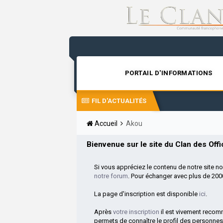
PORTAIL D'INFORMATIONS
FIL D'ACTUALITÉS
Accueil
Akou
Bienvenue sur le site du Clan des Offic
Si vous appréciez le contenu de notre site n
notre forum
. Pour échanger avec plus de 20
La page d'inscription est disponible
ici
.
Après
votre inscription
il est vivement reco
permets de connaître le profil des personnes