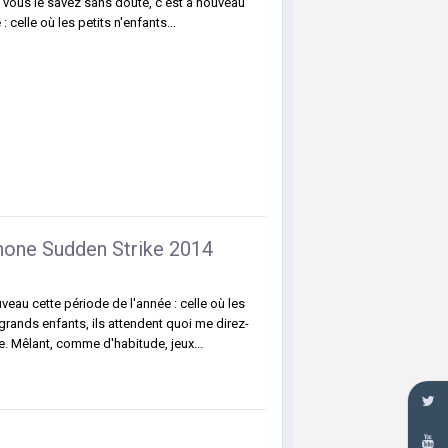
 vous le savez sans doute, c'est à nouveau
: celle où les petits n'enfants...
hone Sudden Strike 2014
eau cette période de l'année : celle où les
grands enfants, ils attendent quoi me direz-
. Mêlant, comme d'habitude, jeux...