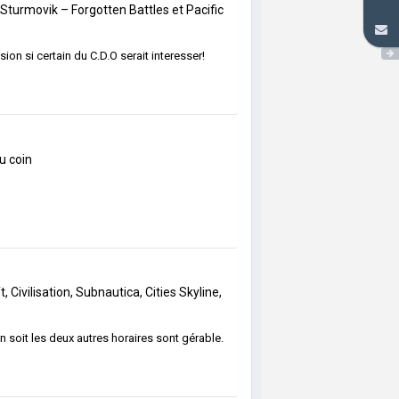
2 Sturmovik – Forgotten Battles et Pacific
sion si certain du C.D.O serait interesser!
du coin
, Civilisation, Subnautica, Cities Skyline,
n soit les deux autres horaires sont gérable.