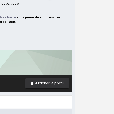
nos parties en
tre charte
sous peine de suppression
s de l'Axe.
Afficher le profil