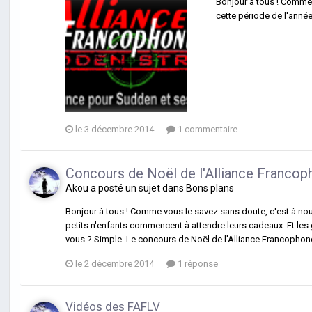
Bonjour à tous ! Comme
cette période de l'année 
le 3 décembre 2014
1 commentaire
Concours de Noël de l'Alliance Francop
Akou
a posté un sujet dans
Bons plans
Bonjour à tous ! Comme vous le savez sans doute, c'est à nouv
petits n'enfants commencent à attendre leurs cadeaux. Et les 
vous ? Simple. Le concours de Noël de l'Alliance Francophone
le 2 décembre 2014
1 réponse
Vidéos des FAFLV